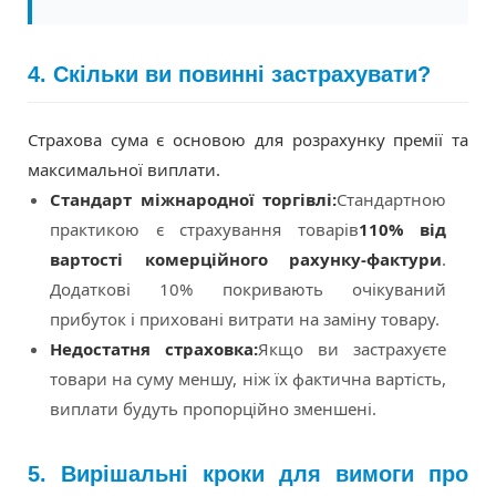
4. Скільки ви повинні застрахувати?
Страхова сума є основою для розрахунку премії та
максимальної виплати.
Стандарт міжнародної торгівлі:
Стандартною
практикою є страхування товарів
110% від
вартості комерційного рахунку-фактури
.
Додаткові 10% покривають очікуваний
прибуток і приховані витрати на заміну товару.
Недостатня страховка:
Якщо ви застрахуєте
товари на суму меншу, ніж їх фактична вартість,
виплати будуть пропорційно зменшені.
5. Вирішальні кроки для вимоги про