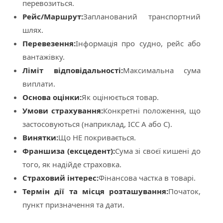
перевозиться.
Рейс/Маршрут:
Запланований транспортний
шлях.
Перевезення:
Інформація про судно, рейс або
вантажівку.
Ліміт відповідальності:
Максимальна сума
виплати.
Основа оцінки:
Як оцінюється товар.
Умови страхування:
Конкретні положення, що
застосовуються (наприклад, ICC A або C).
Винятки:
Що НЕ покривається.
Франшиза (ексцедент):
Сума зі своєї кишені до
того, як надійде страховка.
Страховий інтерес:
Фінансова частка в товарі.
Термін дії та місця розташування:
Початок,
пункт призначення та дати.