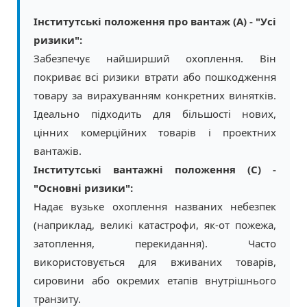
Інститутські положення про вантаж (A) - "Усі
ризики":
Забезпечує найширший охоплення. Він
покриває всі ризики втрати або пошкодження
товару за вирахуванням конкретних винятків.
Ідеально підходить для більшості нових,
цінних комерційних товарів і проектних
вантажів.
Інститутські вантажні положення (C) -
"Основні ризики":
Надає вузьке охоплення названих небезпек
(наприклад, великі катастрофи, як-от пожежа,
затоплення, перекидання). Часто
використовується для вживаних товарів,
сировини або окремих етапів внутрішнього
транзиту.