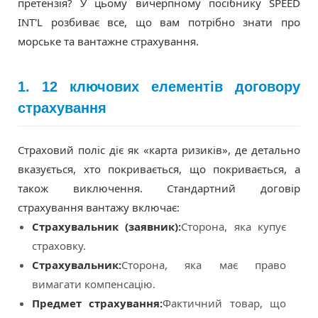
претензія? У цьому вичерпному посібнику SPEED
INT'L розбиває все, що вам потрібно знати про
морське та вантажне страхування.
1. 12 ключових елементів договору
страхування
Страховий поліс діє як «карта ризиків», де детально
вказується, хто покривається, що покривається, а
також виключення. Стандартний договір
страхування вантажу включає:
Страхувальник (заявник):
Сторона, яка купує
страховку.
Страхувальник:
Сторона, яка має право
вимагати компенсацію.
Предмет страхування:
Фактичний товар, що