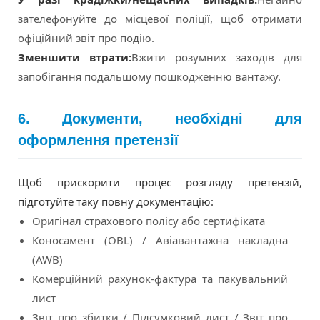
зателефонуйте до місцевої поліції, щоб отримати
офіційний звіт про подію.
Зменшити втрати:
Вжити розумних заходів для
запобігання подальшому пошкодженню вантажу.
6. Документи, необхідні для
оформлення претензії
Щоб прискорити процес розгляду претензій,
підготуйте таку повну документацію:
Оригінал страхового полісу або сертифіката
Коносамент (OBL) / Авіавантажна накладна
(AWB)
Комерційний рахунок-фактура та пакувальний
лист
Звіт про збитки / Підсумковий лист / Звіт про