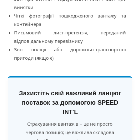
винятки
Чіткі фотографії пошкодженого вантажу та
контейнера
Письмовий лист-претензія, переданий
відповідальному перевізнику
Звіт поліції або дорожньо-транспортної
пригоди (якщо є)
Захистіть свій важливий ланцюг
поставок за допомогою SPEED
INT'L
Страхування вантажів – це не просто
чергова позиція; це важлива складова