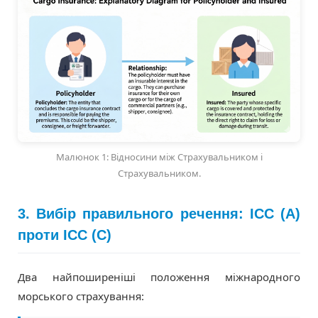
Малюнок 1: Відносини між Страхувальником і
Страхувальником.
3. Вибір правильного речення: ICC (A)
проти ICC (C)
Два найпоширеніші положення міжнародного
морського страхування: