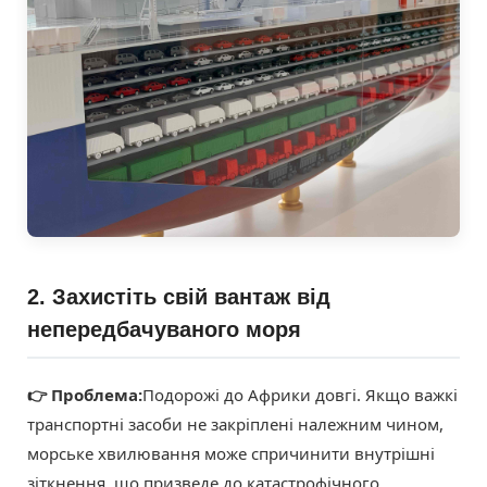
2. Захистіть свій вантаж від
непередбачуваного моря
👉 Проблема:
Подорожі до Африки довгі. Якщо важкі
транспортні засоби не закріплені належним чином,
морське хвилювання може спричинити внутрішні
зіткнення, що призведе до катастрофічного