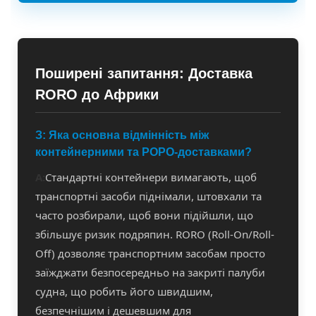
Поширені запитання: Доставка
RORO до Африки
З: Яка основна відмінність між
контейнерними та РОРО-доставками?
A:
Стандартні контейнери вимагають, щоб
транспортні засоби піднімали, штовхали та
часто розбирали, щоб вони підійшли, що
збільшує ризик подряпин. RORO (Roll-On/Roll-
Off) дозволяє транспортним засобам просто
заїжджати безпосередньо на закриті палуби
судна, що робить його швидшим,
безпечнішим і дешевшим для