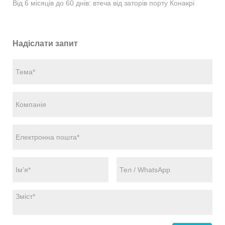
Від 6 місяців до 60 днів: втеча від заторів порту Конакрі
Надіслати запит