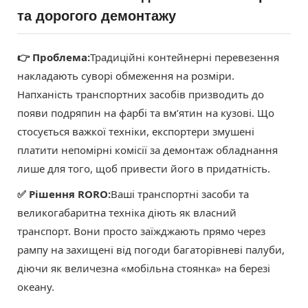
та дорогого демонтажу
👉 Проблема:
Традиційні контейнерні перевезення
накладають суворі обмеження на розміри.
Напханість транспортних засобів призводить до
появи подряпин на фарбі та вм’ятин на кузові. Що
стосується важкої техніки, експортери змушені
платити непомірні комісії за демонтаж обладнання
лише для того, щоб привести його в придатність.
✅ Рішення RORO:
Ваші транспортні засоби та
великогабаритна техніка діють як власний
транспорт. Вони просто заїжджають прямо через
рампу на захищені від погоди багаторівневі палуби,
діючи як величезна «мобільна стоянка» на березі
океану.