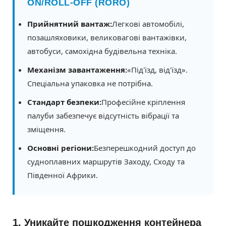
ON/ROLL-OFF (RORO)
Прийнятний вантаж:
Легкові автомобілі,
позашляховики, великовагові вантажівки,
автобуси, самохідна будівельна техніка.
Механізм завантаження:
«Під'їзд, від'їзд».
Спеціальна упаковка не потрібна.
Стандарт безпеки:
Професійне кріплення
палуби забезпечує відсутність вібрації та
зміщення.
Основні регіони:
Безперешкодний доступ до
судноплавних маршрутів Заходу, Сходу та
Південної Африки.
1. Уникайте пошкодження контейнера