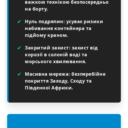
важкою технікою безпосередньо
на борту.
✔
Нуль подряпин: усуває ризики
набивання контейнера та
підйому краном.
✔
Закритий захист: захист від
корозії в солоній воді та
морського хвилювання.
✔
Масивна мережа: безперебійне
покриття Заходу, Сходу та
Південної Африки.