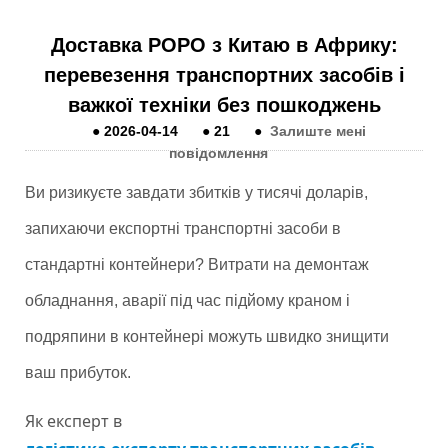
Доставка РОРО з Китаю в Африку:
перевезення транспортних засобів і
важкої техніки без пошкоджень
●
2026-04-14
●
21
●
Залиште мені
повідомлення
Ви ризикуєте завдати збитків у тисячі доларів,
запихаючи експортні транспортні засоби в
стандартні контейнери? Витрати на демонтаж
обладнання, аварії під час підйому краном і
подряпини в контейнері можуть швидко знищити
ваш прибуток.
Як експерт в