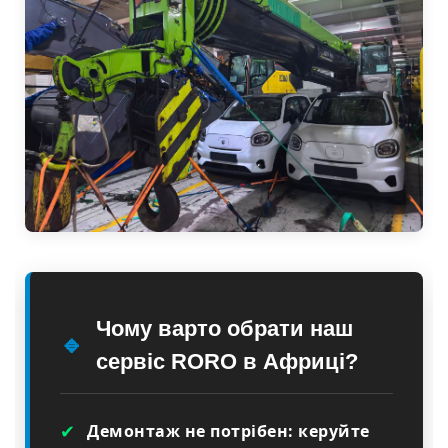
Чому варто обрати наш
🔹
сервіс RORO в Африці?
✔
Демонтаж не потрібен: керуйте