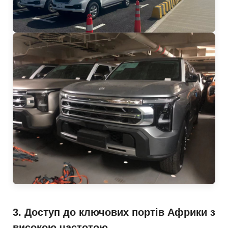
3. Доступ до ключових портів Африки з
високою частотою