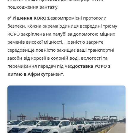
пошкодження вантажу.
✅ Рішення RORO:
Безкомпромісні протоколи
безпеки. Кожна окрема одиниця всередині трюму
RORO закріплена на палубі за допомогою міцних
ременів високої міцності. Повністю закрите
середовище повністю захищає ваші транспортні
засоби від корозії в солоній воді, вологості та
перемикання передач під час
Доставка РОРО з
Китаю в Африку
транзит.