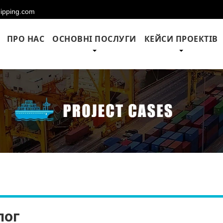
hipping.com
ПРО НАС
ОСНОВНІ ПОСЛУГИ
КЕЙСИ ПРОЕКТІВ
лог