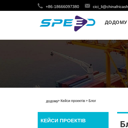
+86-18666097380
cici_li@chinafricas
ДОДОМУ
>
Кейси проектів
>
Блог
додому
КЕЙСИ ПРОЕКТІВ
Б